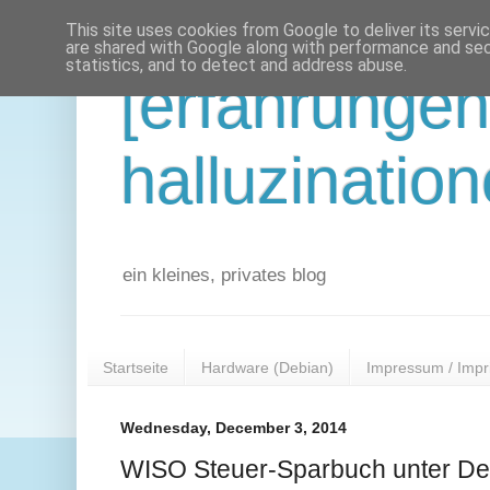
This site uses cookies from Google to deliver its servi
are shared with Google along with performance and secu
statistics, and to detect and address abuse.
[erfahrunge
halluzination
ein kleines, privates blog
Startseite
Hardware (Debian)
Impressum / Impr
Wednesday, December 3, 2014
WISO Steuer-Sparbuch unter De